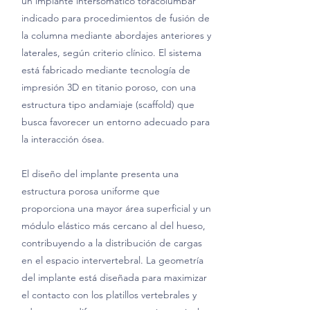
un implante intersomático toracolumbar
indicado para procedimientos de fusión de
la columna mediante abordajes anteriores y
laterales, según criterio clínico. El sistema
está fabricado mediante tecnología de
impresión 3D en titanio poroso, con una
estructura tipo andamiaje (scaffold) que
busca favorecer un entorno adecuado para
la interacción ósea.
El diseño del implante presenta una
estructura porosa uniforme que
proporciona una mayor área superficial y un
módulo elástico más cercano al del hueso,
contribuyendo a la distribución de cargas
en el espacio intervertebral. La geometría
del implante está diseñada para maximizar
el contacto con los platillos vertebrales y