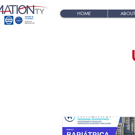
HOME
ABOUT