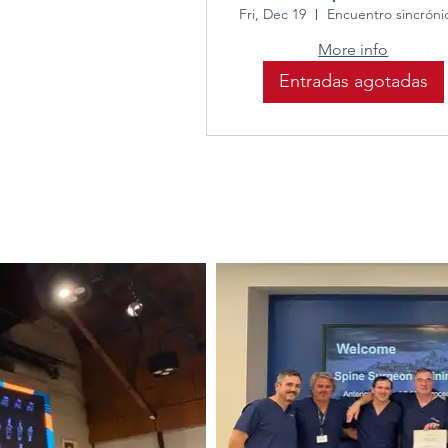
Fri, Dec 19
More info
Entradas agotadas