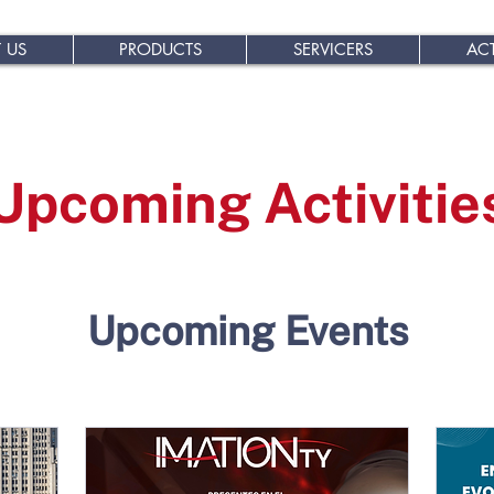
 US
PRODUCTS
SERVICERS
ACT
Upcoming Activitie
Upcoming Events