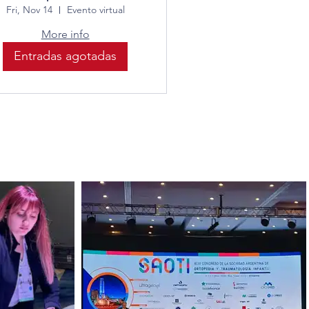
Fri, Nov 14
Evento virtual
More info
Entradas agotadas