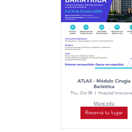
ATLAS - Módulo Cirugía
Bariátrica
Thu, Oct 08
More info
Reservá tu lugar