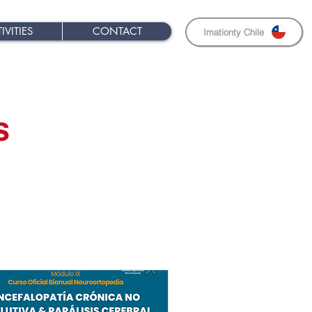
IVITIES
CONTACT
Imationty Chile
s