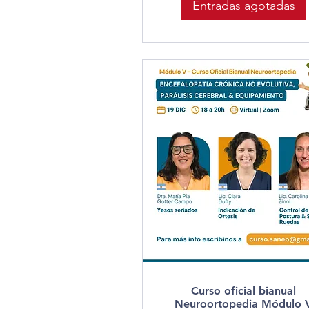
Entradas agotadas
Curso oficial bianual
Neuroortopedia Módulo 