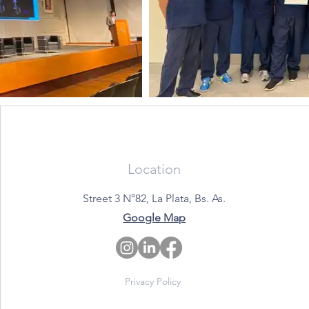
Location
Street 3 N°82, La Plata, Bs. As.
Google Map
Privacy Policy