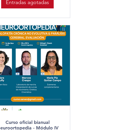
Entradas agotadas
Curso oficial bianual
euroortopedia - Módulo IV