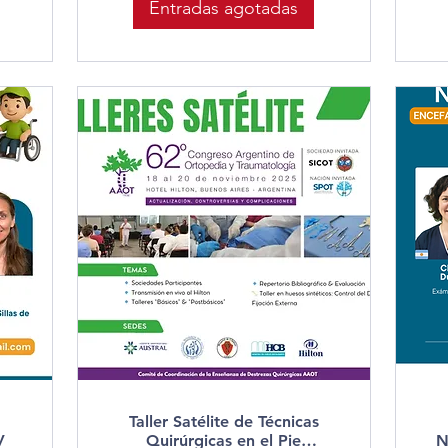
Entradas agotadas
Taller Satélite de Técnicas
V
Quirúrgicas en el Pie
N