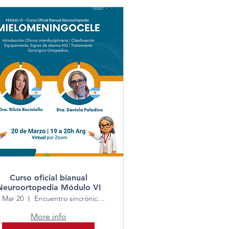
Curso oficial bianual
Neuroortopedia Módulo VI
, Mar 20
Encuentro sincrónico vía Zoom
More info