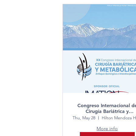
Congreso Internacional d
Cirugía Bariátrica y
Metabólica
Thu, May 28
More info