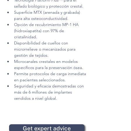
Tecnología 
Platform Plus™
 para el 
sellado biológico y protección crestal.
Superficie MTX (arenada y grabada) 
para alta osteoconductividad.
Opción de recubrimiento MP-1 HA 
(hidroxiapatita) con 97% de 
cristalinidad.
Disponibilidad de cuellos con 
microrrelieve o mecanizados para 
gestión de tejidos.
Microcanales crestales en modelos 
específicos para la preservación ósea.
Permite protocolos de carga inmediata 
en pacientes seleccionados.
Seguridad y eficacia demostradas con 
más de 6 millones de implantes 
vendidos a nivel global.
Get expert advice