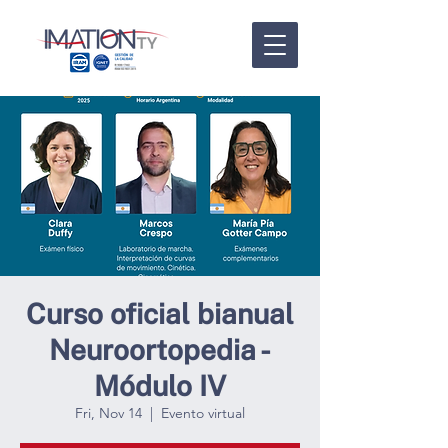
Curso oficial bianual
Neuroortopedia -
Módulo IV
Fri, Nov 14
  |  
Evento virtual