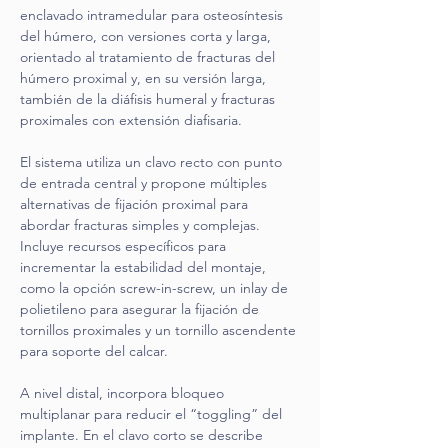
enclavado intramedular para osteosíntesis 
del húmero, con versiones corta y larga, 
orientado al tratamiento de fracturas del 
húmero proximal y, en su versión larga, 
también de la diáfisis humeral y fracturas 
proximales con extensión diafisaria.
El sistema utiliza un clavo recto con punto 
de entrada central y propone múltiples 
alternativas de fijación proximal para 
abordar fracturas simples y complejas. 
Incluye recursos específicos para 
incrementar la estabilidad del montaje, 
como la opción screw-in-screw, un inlay de 
polietileno para asegurar la fijación de 
tornillos proximales y un tornillo ascendente 
para soporte del calcar.
A nivel distal, incorpora bloqueo 
multiplanar para reducir el “toggling” del 
implante. En el clavo corto se describe 