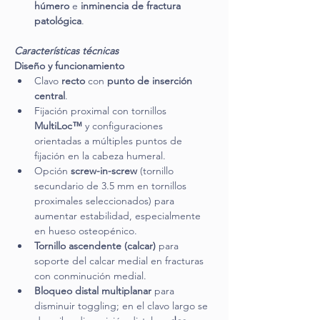
húmero
 e 
inminencia de fractura 
patológica
.
Características técnicas
Diseño y funcionamiento
Clavo 
recto
 con 
punto de inserción 
central
.
Fijación proximal con tornillos 
MultiLoc™
 y configuraciones 
orientadas a múltiples puntos de 
fijación en la cabeza humeral.
Opción 
screw-in-screw
 (tornillo 
secundario de 3.5 mm en tornillos 
proximales seleccionados) para 
aumentar estabilidad, especialmente 
en hueso osteopénico.
Tornillo ascendente (calcar)
 para 
soporte del calcar medial en fracturas 
con conminución medial.
Bloqueo distal multiplanar
 para 
disminuir toggling; en el clavo largo se 