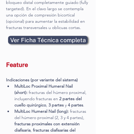
bloqueo distal completamente guiado (fully 
targeted). En el clavo largo se contempla 
una opción de compresión bicortical 
(opcional) para aumentar la estabilidad en 
fracturas transversales u oblicuas cortas.
Ver Ficha Técnica completa
Feature
Indicaciones (por variante del sistema)
MultiLoc Proximal Humeral Nail 
(short):
 fracturas del húmero proximal, 
incluyendo fracturas en 
2 partes del 
cuello quirúrgico
, 
3 partes
 y 
4 partes
.
MultiLoc Humeral Nail (long):
 fracturas 
del húmero proximal (2, 3 y 4 partes), 
fracturas proximales con extensión 
diafisaria
, 
fracturas diafisarias del 