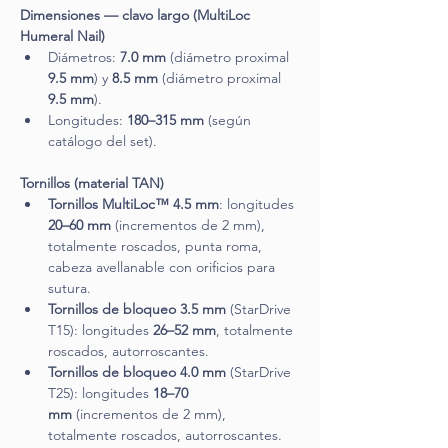
Dimensiones — clavo largo (MultiLoc 
Humeral Nail)
Diámetros: 
7.0 mm
 (diámetro proximal 
9.5 mm
) y 
8.5 mm
 (diámetro proximal 
9.5 mm
).
Longitudes: 
180–315 mm
 (según 
catálogo del set).
Tornillos (material TAN)
Tornillos MultiLoc™ 4.5 mm
: longitudes 
20–60 mm
 (incrementos de 2 mm), 
totalmente roscados, punta roma, 
cabeza avellanable con orificios para 
sutura.
Tornillos de bloqueo 3.5 mm
 (StarDrive 
T15): longitudes 
26–52 mm
, totalmente 
roscados, autorroscantes.
Tornillos de bloqueo 4.0 mm
 (StarDrive 
T25): longitudes 
18–70 
mm
 (incrementos de 2 mm), 
totalmente roscados, autorroscantes.