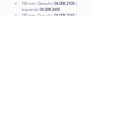
150 mm: Derecho 
04.008.210S
 | 
Izquierdo 
04.008.260S
180 mm: Derecho 
04.008.216S
 | 
Izquierdo 
04.008.266S
240 mm: Derecho 
04.008.228S
 | 
Izquierdo 
04.008.278S
Ø 13 mm
150 mm: Derecho 
04.008.310S
 | 
Izquierdo 
04.008.360S
180 mm: Derecho 
04.008.316S
 | 
Izquierdo 
04.008.366S
240 mm: Derecho 
04.008.328S
 | 
Izquierdo 
04.008.378S
Request Advice
< Producto anterior
Siguiente producto >