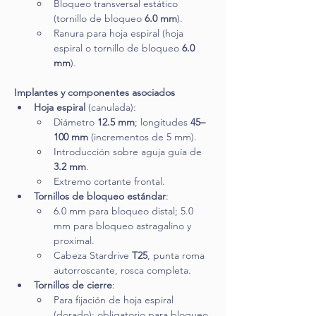
Bloqueo transversal estático 
(tornillo de bloqueo 
6.0 mm
).
Ranura para hoja espiral (hoja 
espiral o tornillo de bloqueo 
6.0 
mm
).
Implantes y componentes asociados
Hoja espiral
 (canulada):
Diámetro 
12.5 mm
; longitudes 
45–
100 mm
 (incrementos de 5 mm).
Introducción sobre aguja guía de 
3.2 mm
.
Extremo cortante frontal.
Tornillos de bloqueo estándar
:
6.0 mm para bloqueo distal; 5.0 
mm para bloqueo astragalino y 
proximal.
Cabeza Stardrive 
T25
, punta roma 
autorroscante, rosca completa.
Tornillos de cierre
:
Para fijación de hoja espiral 
(dorado): obligatorio para bloqueo 