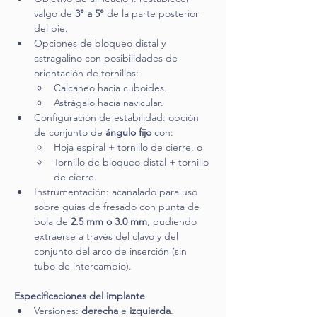
valgo de 
3° a 5°
 de la parte posterior 
del pie.
Opciones de bloqueo distal y 
astragalino con posibilidades de 
orientación de tornillos:
Calcáneo hacia cuboides.
Astrágalo hacia navicular.
Configuración de estabilidad: opción 
de conjunto de 
ángulo fijo
 con:
Hoja espiral + tornillo de cierre, o
Tornillo de bloqueo distal + tornillo 
de cierre.
Instrumentación: acanalado para uso 
sobre guías de fresado con punta de 
bola de 
2.5 mm o 3.0 mm
, pudiendo 
extraerse a través del clavo y del 
conjunto del arco de inserción (sin 
tubo de intercambio).
Especificaciones del implante
Versiones: 
derecha
 e 
izquierda
.