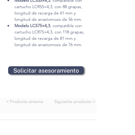
Modelo LCS55×4,3
, compatible con 
cartucho LCR55×4,3, con 88 grapas, 
longitud de recarga de 61 mm y 
longitud de anastomosis de 56 mm.
Modelo LCS75×4,3
, compatible con 
cartucho LCR75×4,3, con 118 grapas, 
longitud de recarga de 81 mm y 
longitud de anastomosis de 76 mm.
Solicitar asesoramiento
< Producto anterior
Siguiente producto >