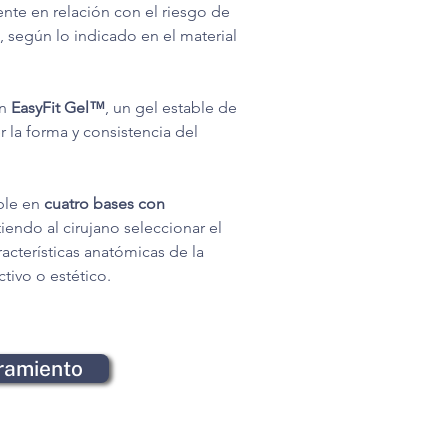
ente en relación con el riesgo de 
, según lo indicado en el material 
n 
EasyFit Gel™
, un gel estable de 
 la forma y consistencia del 
le en 
cuatro bases con 
tiendo al cirujano seleccionar el 
acterísticas anatómicas de la 
ctivo o estético.
oramiento