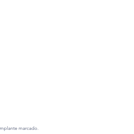
n implante marcado.