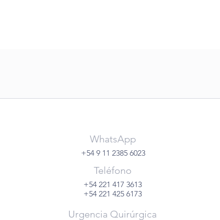
WhatsApp
+54 9 11 2385 6023
Teléfono
+54 221 417 3613
+54 221 425 6173
Urgencia Quirúrgica