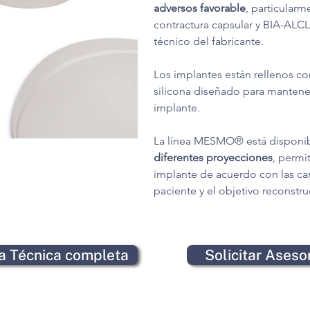
adversos favorable
, particularm
contractura capsular y BIA-ALCL
técnico del fabricante.
Los implantes están rellenos co
silicona diseñado para mantener
implante.
La línea MESMO® está disponib
diferentes proyecciones
, permi
implante de acuerdo con las car
paciente y el objetivo reconstru
ha Técnica completa
Solicitar Ases