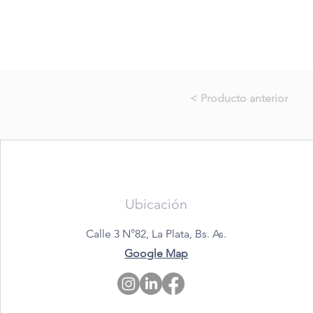
< Producto anterior
Ubicación
Calle 3 N°82, La Plata, Bs. As.
Google Map