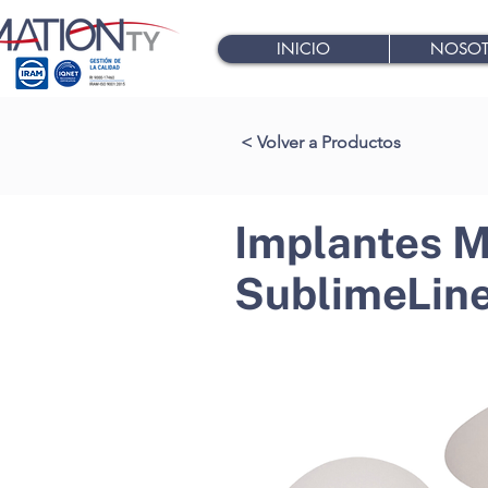
INICIO
NOSOT
< Volver a Productos
Implantes 
SublimeLin