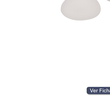
Ver Fic