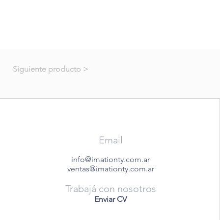
Siguiente producto >
Email
info@imationty.com.ar
ventas@imationty.com.ar
Trabajá con nosotros
Enviar CV