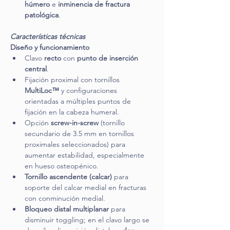
húmero
 e 
inminencia de fractura 
patológica
.
Características técnicas
Diseño y funcionamiento
Clavo 
recto
 con 
punto de inserción 
central
.
Fijación proximal con tornillos 
MultiLoc™
 y configuraciones 
orientadas a múltiples puntos de 
fijación en la cabeza humeral.
Opción 
screw-in-screw
 (tornillo 
secundario de 3.5 mm en tornillos 
proximales seleccionados) para 
aumentar estabilidad, especialmente 
en hueso osteopénico.
Tornillo ascendente (calcar)
 para 
soporte del calcar medial en fracturas 
con conminución medial.
Bloqueo distal multiplanar
 para 
disminuir toggling; en el clavo largo se 