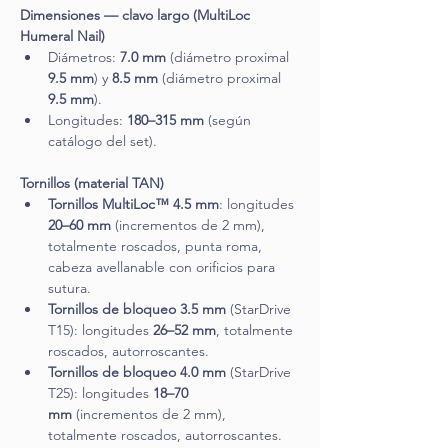
Dimensiones — clavo largo (MultiLoc 
Humeral Nail)
Diámetros: 
7.0 mm
 (diámetro proximal 
9.5 mm
) y 
8.5 mm
 (diámetro proximal 
9.5 mm
).
Longitudes: 
180–315 mm
 (según 
catálogo del set).
Tornillos (material TAN)
Tornillos MultiLoc™ 4.5 mm
: longitudes 
20–60 mm
 (incrementos de 2 mm), 
totalmente roscados, punta roma, 
cabeza avellanable con orificios para 
sutura.
Tornillos de bloqueo 3.5 mm
 (StarDrive 
T15): longitudes 
26–52 mm
, totalmente 
roscados, autorroscantes.
Tornillos de bloqueo 4.0 mm
 (StarDrive 
T25): longitudes 
18–70 
mm
 (incrementos de 2 mm), 
totalmente roscados, autorroscantes.