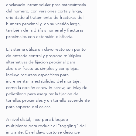
enclavado intramedular para osteosíntesis 
del húmero, con versiones corta y larga, 
orientado al tratamiento de fracturas del 
húmero proximal y, en su versión larga, 
también de la diáfisis humeral y fracturas 
proximales con extensión diafisaria.
El sistema utiliza un clavo recto con punto 
de entrada central y propone múltiples 
alternativas de fijación proximal para 
abordar fracturas simples y complejas. 
Incluye recursos específicos para 
incrementar la estabilidad del montaje, 
como la opción screw-in-screw, un inlay de 
polietileno para asegurar la fijación de 
tornillos proximales y un tornillo ascendente 
para soporte del calcar.
A nivel distal, incorpora bloqueo 
multiplanar para reducir el “toggling” del 
implante. En el clavo corto se describe 