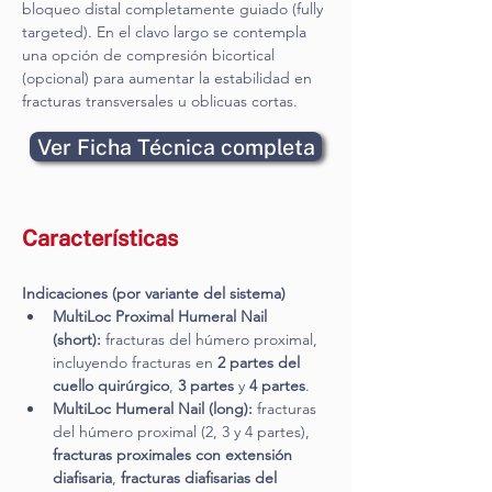
bloqueo distal completamente guiado (fully 
targeted). En el clavo largo se contempla 
una opción de compresión bicortical 
(opcional) para aumentar la estabilidad en 
fracturas transversales u oblicuas cortas.
Ver Ficha Técnica completa
Características
Indicaciones (por variante del sistema)
MultiLoc Proximal Humeral Nail 
(short):
 fracturas del húmero proximal, 
incluyendo fracturas en 
2 partes del 
cuello quirúrgico
, 
3 partes
 y 
4 partes
.
MultiLoc Humeral Nail (long):
 fracturas 
del húmero proximal (2, 3 y 4 partes), 
fracturas proximales con extensión 
diafisaria
, 
fracturas diafisarias del 